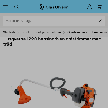
Startsida
Fritid
Trädgårdsmaskiner
Grästrimmers
Husqvarna 
Husqvarna 122C bensindriven grästrimmer med
tråd