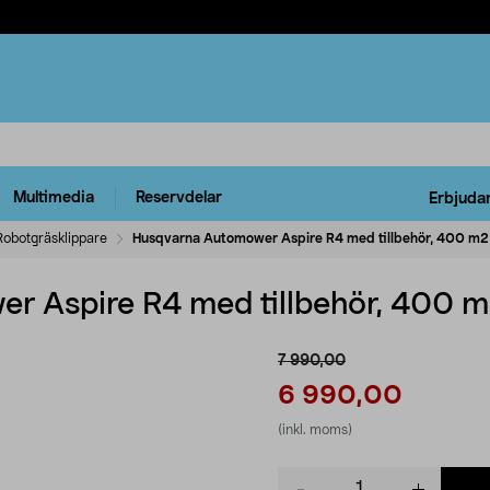
Multimedia
Reservdelar
Erbjuda
Robotgräsklippare
Husqvarna Automower Aspire R4 med tillbehör, 400 m2
r Aspire R4 med tillbehör, 400 
7 990,00
6 990,00
(inkl. moms)
Product