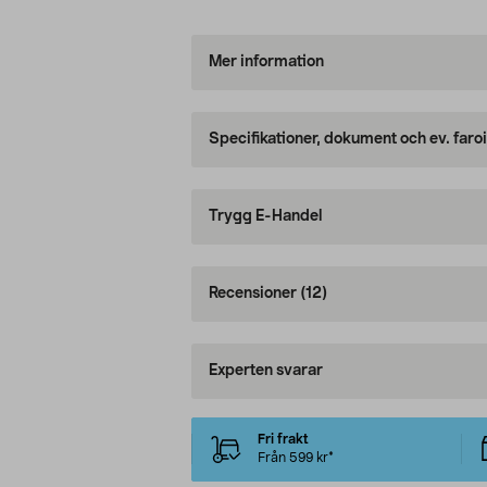
Mer information
Specifikationer, dokument och ev. faro
Trygg E-Handel
Recensioner
(12)
Experten svarar
Fri frakt
Från 599 kr*