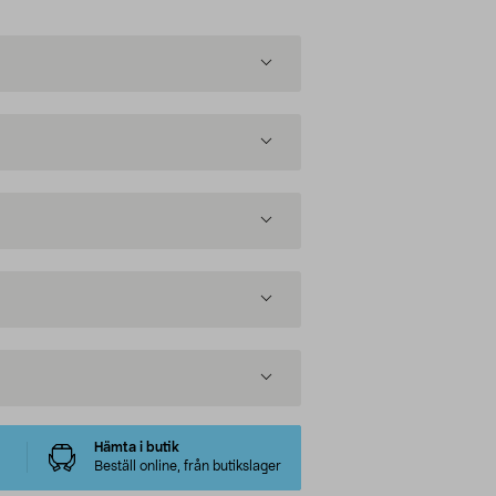
Hämta i butik
Beställ online, från butikslager