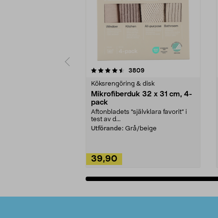
5av 5 stjärnor
4.0av 5 stjärnor
recensioner
3809
Köksrengöring & disk
Mikrofiberduk 32 x 31 cm, 4-
pack
Aftonbladets "självklara favorit” i
test av d...
Utförande:
Grå/beige
39,90
Lägg i varukorg
Sidfot