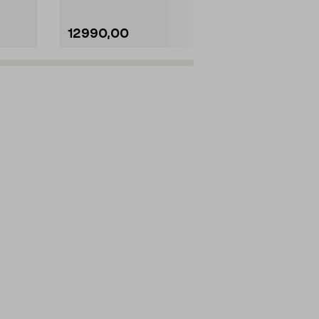
12990,00
16990,0