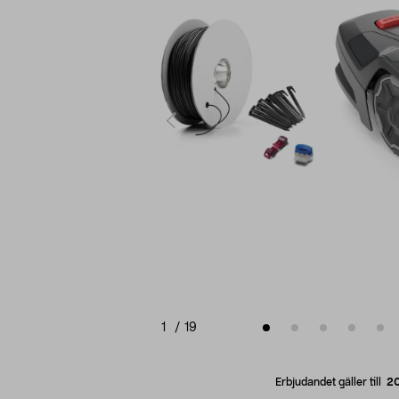
1
/
19
Erbjudandet gäller till
2