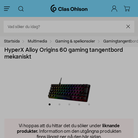
Startsida
Multimedia
Gaming & spelkonsoler
Gamingtangentbor
HyperX Alloy Origins 60 gaming tangentbord
mekaniskt
Vi hoppas att du hittar det du söker under
liknande
produkter.
Information om den utgångna produkten
finns längst ner på den här sidan.