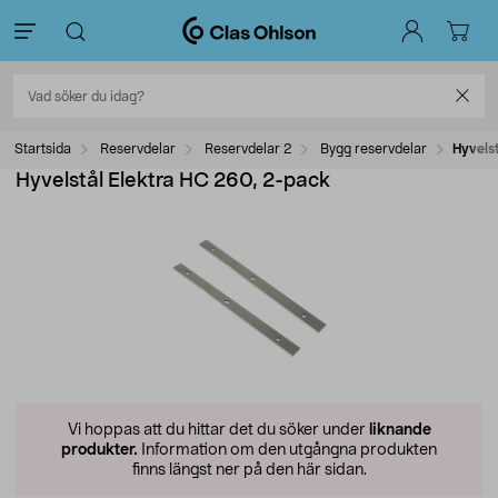
Startsida
Reservdelar
Reservdelar 2
Bygg reservdelar
Hyvels
Hyvelstål Elektra HC 260, 2-pack
Vi hoppas att du hittar det du söker under
liknande
produkter.
Information om den utgångna produkten
finns längst ner på den här sidan.