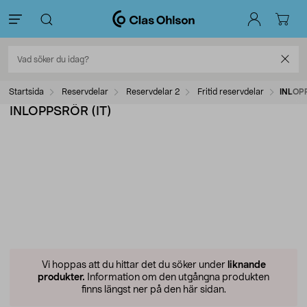
Startsida
Reservdelar
Reservdelar 2
Fritid reservdelar
INLOPP
INLOPPSRÖR (IT)
Vi hoppas att du hittar det du söker under
liknande
produkter.
Information om den utgångna produkten
finns längst ner på den här sidan.