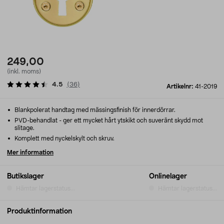
249,00
(inkl. moms)
4.5
(
36
)
Artikelnr:
41-2019
Blankpolerat handtag med mässingsfinish för innerdörrar.
PVD-behandlat - ger ett mycket hårt ytskikt och suveränt skydd mot
slitage.
Komplett med nyckelskylt och skruv.
Mer information
Butikslager
Onlinelager
Hämtar lagerstatus...
Hämtar lagerstatus...
Produktinformation