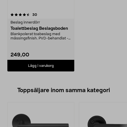
recensioner
30
Beslag innerdörr
Toalettbeslag Beslagsboden
Blankpolerat toabeslag med
mässingsfinish. PVD-behandlat -
ger ett mycket hårt y...
249,00
Lägg i varukorg
Toppsäljare inom samma kategori