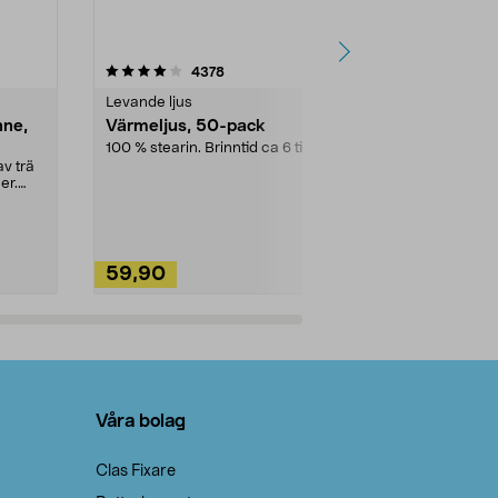
4.5av 5 stjärnor
recensioner
4.5
4378
2
Levande ljus
Rengöringsm
nne,
Värmeljus, 50-pack
Bikarbonat
100 % stearin. Brinntid ca 6 tim.
Ett allsidigt 
städning och 
v trä
ute. Städa med
er.
59,90
49,90
Lägg i varukorg
Lägg
Våra bolag
Clas Fixare