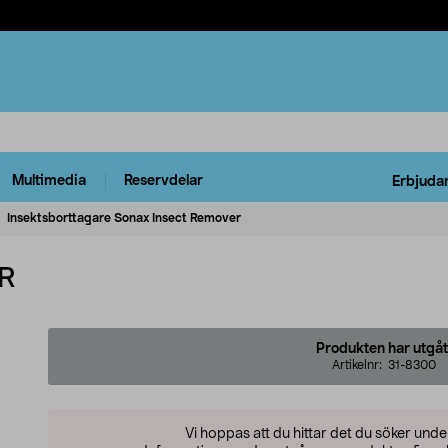
Multimedia
Reservdelar
Erbjuda
Insektsborttagare Sonax Insect Remover
R
Produkten har utgåt
Artikelnr:
31-8300
Vi hoppas att du hittar det du söker und