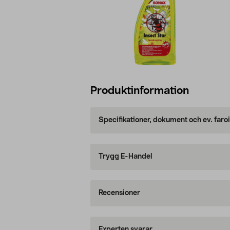
Produktinformation
Specifikationer, dokument och ev. faro
Trygg E-Handel
Recensioner
Experten svarar