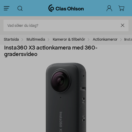
Startsida
Multimedia
Kameror & tillbehör
Actionkameror
Ins
Insta360 X3 actionkamera med 360-
gradersvideo