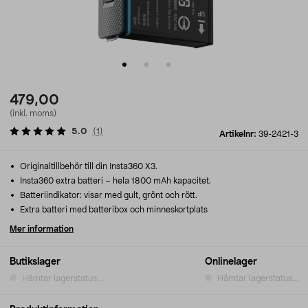
479,00
(inkl. moms)
5.0
(
1
)
Artikelnr:
39-2421-3
Originaltillbehör till din Insta360 X3.
Insta360 extra batteri – hela 1800 mAh kapacitet.
Batteriindikator: visar med gult, grönt och rött.
Extra batteri med batteribox och minneskortplats
Mer information
Butikslager
Onlinelager
Hämtar lagerstatus...
Hämtar lagerstatus...