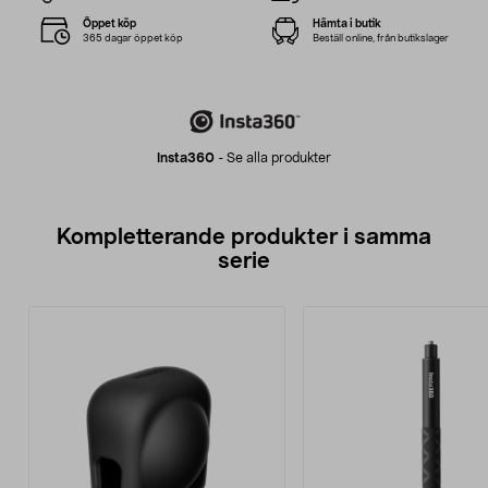
Öppet köp
Hämta i butik
365 dagar öppet köp
Beställ online, från butikslager
Insta360
-
Se alla produkter
Kompletterande produkter i samma
serie