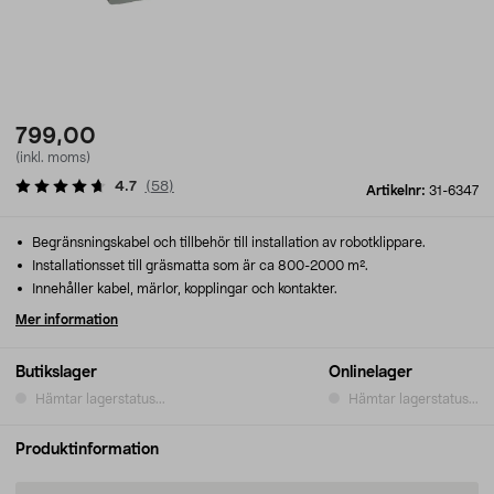
799,00
(inkl. moms)
4.7
(
58
)
Artikelnr:
31-6347
Begränsningskabel och tillbehör till installation av robotklippare.
Installationsset till gräsmatta som är ca 800-2000 m².
Innehåller kabel, märlor, kopplingar och kontakter.
Mer information
Butikslager
Onlinelager
Hämtar lagerstatus...
Hämtar lagerstatus...
Produktinformation