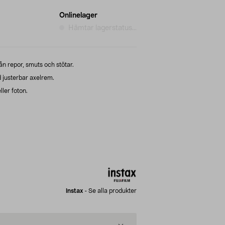
Onlinelager
Hämtar lagerstatus...
n repor, smuts och stötar.
 justerbar axelrem.
ller foton.
Instax
-
Se alla produkter