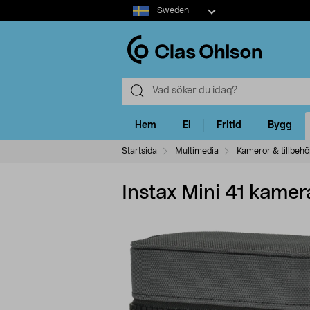
Select
Sweden
market
Hem
El
Fritid
Bygg
Startsida
Multimedia
Kameror & tillbehö
Instax Mini 41 kame