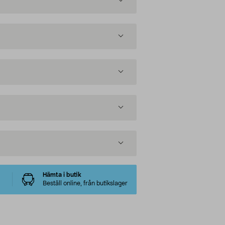
Hämta i butik
Beställ online, från butikslager