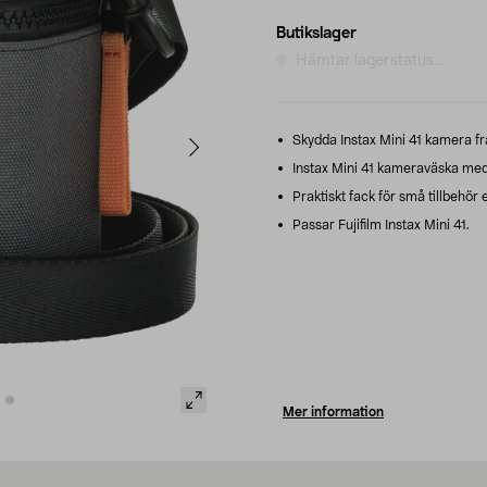
Butikslager
Hämtar lagerstatus...
Skydda Instax Mini 41 kamera frå
Instax Mini 41 kameraväska med
Praktiskt fack för små tillbehör e
Passar Fujifilm Instax Mini 41.
Mer information