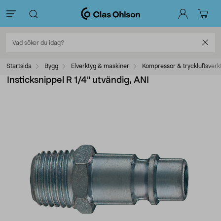
Startsida
Bygg
Elverktyg & maskiner
Kompressor & tryckluftsverk
Insticksnippel R 1/4" utvändig, ANI