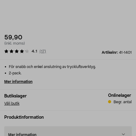
59,90
(inkl. moms)
4.1
(
17
)
Artikelnr:
41-1401
För snabb och enkel anslutning av tryckluftsverktyg.
2-pack.
Mer information
Onlinelager
Butikslager
Begr. antal
Välj butik
Produktinformation
Mer information