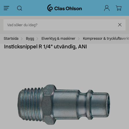
Startsida
Bygg
Elverktyg & maskiner
Kompressor & tryckluftsverk
Insticksnippel R 1/4" utvändig, ANI