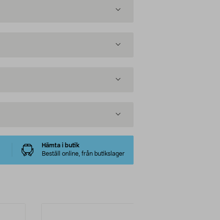
Hämta i butik
Beställ online, från butikslager