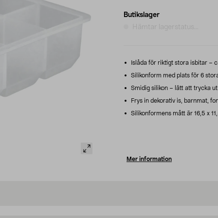
Butikslager
Hämtar lagerstatus...
Islåda för riktigt stora isbitar – 
Silikonform med plats för 6 stor
Smidig silikon – lätt att trycka ut
Frys in dekorativ is, barnmat, fon
Silikonformens mått är 16,5 x 11
Mer information