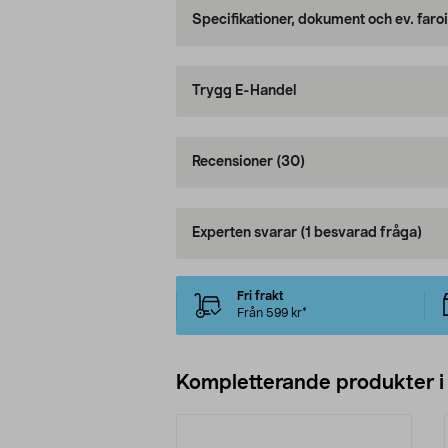
Specifikationer, dokument och ev. faro
Trygg E-Handel
Recensioner
(30)
Experten svarar
(1 besvarad fråga)
Fri frakt
Från 599 kr*
Kompletterande produkter i