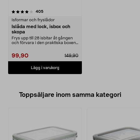
recensioner
405
Isformar och fryslådor
Islåda med lock, isbox och
skopa
Frys upp till 28 isbitar åt gången
och förvara i den praktiska boxen.
Islåda med...
99,90
149,90
Lägg i varukorg
Toppsäljare inom samma kategori