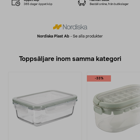
365 dagar öppet köp
Beställ online, från butikslager
Nordiska Plast Ab
-
Se alla produkter
Toppsäljare inom samma kategori
-33%