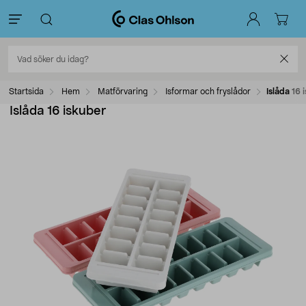
Startsida
Hem
Matförvaring
Isformar och fryslådor
Islåda 16 
Islåda 16 iskuber