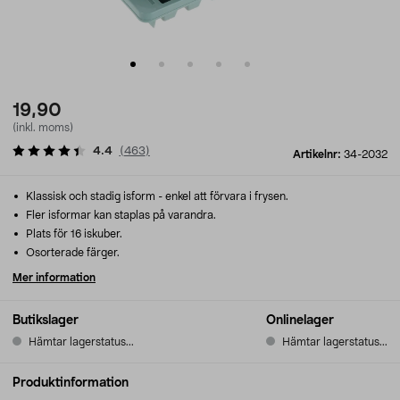
19,90
(inkl. moms)
4.4
(
463
)
Artikelnr:
34-2032
Klassisk och stadig isform - enkel att förvara i frysen.
Fler isformar kan staplas på varandra.
Plats för 16 iskuber.
Osorterade färger.
Mer information
Butikslager
Onlinelager
Hämtar lagerstatus...
Hämtar lagerstatus...
Produktinformation