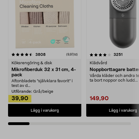
4.0av 5 stjärnor
recensioner
4.5av 5 stjärnor
recensio
3808
3251
(9,97/st)
Köksrengöring & disk
Klädvård
Mikrofiberduk 32 x 31 cm, 4-
Noppborttagare batter
pack
Vårda kläder och andra tex
ta bort noppor och ludd.
Aftonbladets "självklara favorit” i
Noppborttagaren fräs...
test av d...
Utförande:
Grå/beige
39,90
149,90
Lägg i varukorg
Lägg i varukorg