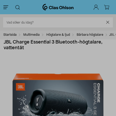
Startsida
Multimedia
Högtalare & ljud
Bärbara högtalare
JBL 
JBL Charge Essential 3 Bluetooth-högtalare,
vattentät