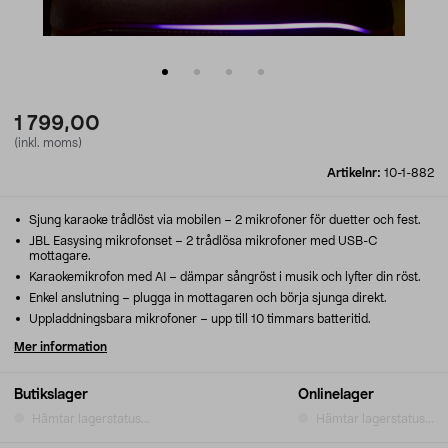
1 799,00
(inkl. moms)
Artikelnr:
10-1-882
Sjung karaoke trådlöst via mobilen – 2 mikrofoner för duetter och fest.
JBL Easysing mikrofonset – 2 trådlösa mikrofoner med USB-C
mottagare.
Karaokemikrofon med AI – dämpar sångröst i musik och lyfter din röst.
Enkel anslutning – plugga in mottagaren och börja sjunga direkt.
Uppladdningsbara mikrofoner – upp till 10 timmars batteritid.
Mer information
Butikslager
Onlinelager
Hämtar lagerstatus...
Hämtar lagerstatus...