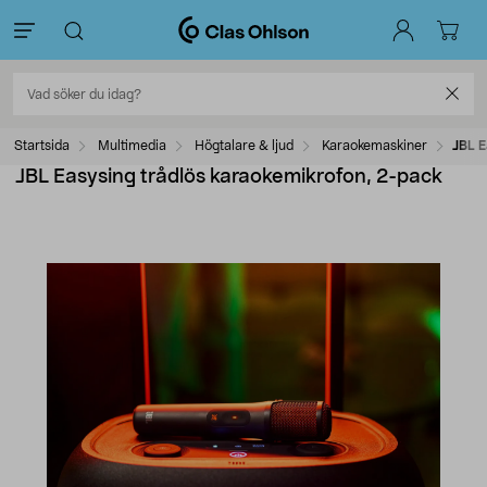
Startsida
Multimedia
Högtalare & ljud
Karaokemaskiner
JBL E
JBL Easysing trådlös karaokemikrofon, 2-pack