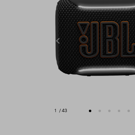
1
/
43