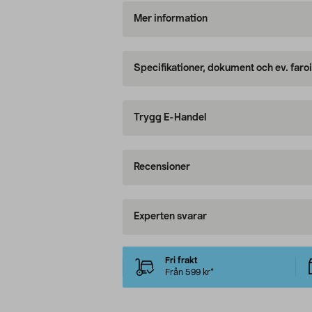
Mer information
Specifikationer, dokument och ev. faro
Trygg E-Handel
Recensioner
Experten svarar
Fri frakt
Från 599 kr*