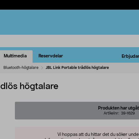
Multimedia
Reservdelar
Erbjuda
Bluetooth-högtalare
JBL Link Portable trådlös högtalare
ådlös högtalare
Produkten har utgåt
Artikelnr:
39-1629
Vi hoppas att du hittar det du söker und