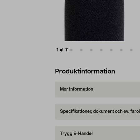
1
/
11
Produktinformation
Mer information
Specifikationer, dokument och ev. faro
Trygg E-Handel