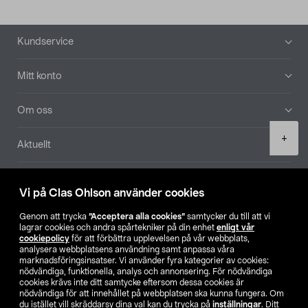
Sidfot
Kundservice
Mitt konto
Om oss
Product
+
Aktuellt
quantity
Våra bolag
Vi på Clas Ohlson använder cookies
Hitta butik
Genom att trycka
”Acceptera alla cookies”
samtycker du till att vi
lagrar cookies och andra spårtekniker på din enhet
enligt vår
cookiepolicy
för att förbättra upplevelsen på vår webbplats,
SE
NO
FI
analysera webbplatsens användning samt anpassa våra
marknadsföringsinsatser. Vi använder fyra kategorier av cookies:
nödvändiga, funktionella, analys och annonsering. För nödvändiga
cookies krävs inte ditt samtycke eftersom dessa cookies är
nödvändiga för att innehållet på webbplatsen ska kunna fungera. Om
du istället vill skräddarsy dina val kan du trycka på
inställningar
. Ditt