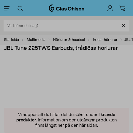
Startsida
Multimedia
Hörlurar & headset
In-ear hörlurar
JBL 
JBL Tune 225TWS Earbuds, trådlösa hörlurar
Vi hoppas att du hittar det du söker under
liknande
produkter.
Information om den utgångna produkten
finns längst ner på den här sidan.