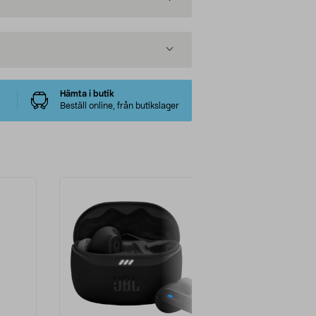
Hämta i butik
Beställ online, från butikslager