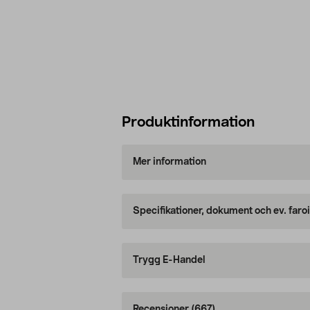
Produktinformation
Mer information
Specifikationer, dokument och ev. faro
Trygg E-Handel
Recensioner
(667)