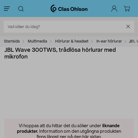
Startsida
Multimedia
Hörlurar & headset
In-ear hörlurar
JBL 
JBL Wave 300TWS, trådlösa hörlurar med
mikrofon
Vi hoppas att du hittar det du söker under
liknande
produkter.
Information om den utgångna produkten
finns längst ner på den här sidan.