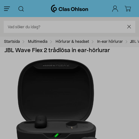
Startsida
Multimedia
Hörlurar & headset
In-ear hörlurar
JBL W
JBL Wave Flex 2 trådlösa in ear-hörlurar