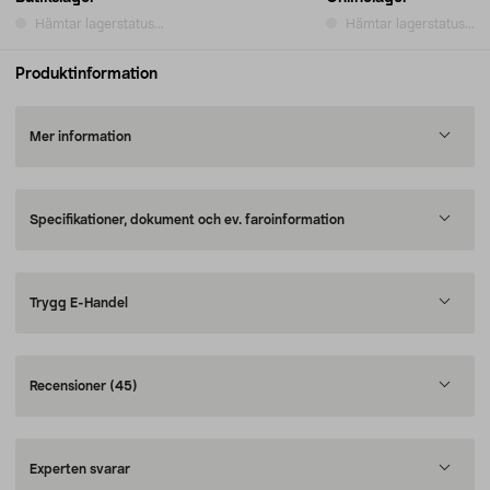
Hämtar lagerstatus...
Hämtar lagerstatus...
Produktinformation
Mer information
Specifikationer, dokument och ev. faroinformation
Trygg E-Handel
Recensioner
(45)
Experten svarar