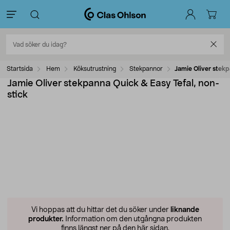
Startsida
Hem
Köksutrustning
Stekpannor
Jamie Oliver stekp
Jamie Oliver stekpanna Quick & Easy Tefal, non-
stick
Vi hoppas att du hittar det du söker under
liknande
produkter.
Information om den utgångna produkten
finns längst ner på den här sidan.