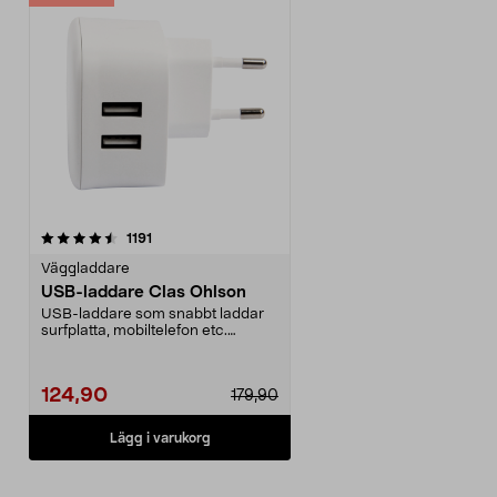
recensioner
1191
Väggladdare
USB-laddare Clas Ohlson
USB-laddare som snabbt laddar
surfplatta, mobiltelefon etc.
Strömadaptern kan la...
124,90
179,90
Lägg i varukorg