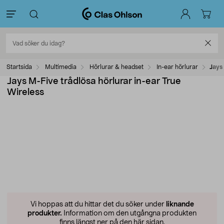
Startsida
Multimedia
Hörlurar & headset
In-ear hörlurar
Jays 
Jays M-Five trådlösa hörlurar in-ear True
Wireless
Vi hoppas att du hittar det du söker under
liknande
produkter.
Information om den utgångna produkten
finns längst ner på den här sidan.