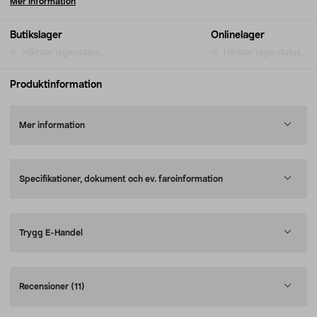
Mer information
Butikslager
Onlinelager
Hämtar lagerstatus...
Hämtar lagerstatus...
Produktinformation
Mer information
Specifikationer, dokument och ev. faroinformation
Trygg E-Handel
Recensioner
(11)