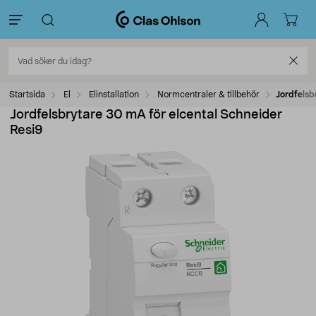
Startsida
El
Elinstallation
Normcentraler & tillbehör
Jordfelsb
Jordfelsbrytare 30 mA för elcental Schneider
Resi9