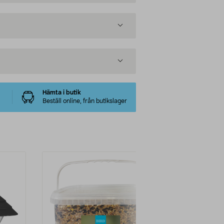
Hämta i butik
Beställ online, från butikslager