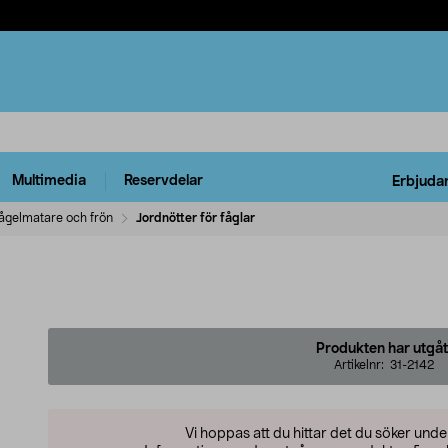
Multimedia
Reservdelar
Erbjuda
ågelmatare och frön
Jordnötter för fåglar
Produkten har utgåt
Artikelnr:
31-2142
Vi hoppas att du hittar det du söker und