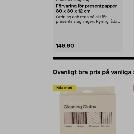
Förvaring för presentpapper,
80 x 30 x 12 cm
Ordning och reda på allt för
presentinslagningen. Rymlig låda
med plats för pres...
149,90
Ovanligt bra pris på vanliga
Kolla priset