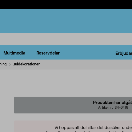
Multimedia
Reservdelar
Erbjuda
ning
Juldekorationer
Produkten har utgåt
Artikelnr:
34-6419
Vi hoppas att du hittar det du söker und