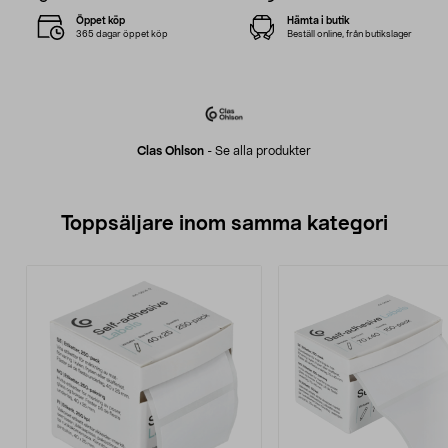
Öppet köp
Hämta i butik
365 dagar öppet köp
Beställ online, från butikslager
Clas Ohlson
-
Se alla produkter
Toppsäljare inom samma kategori