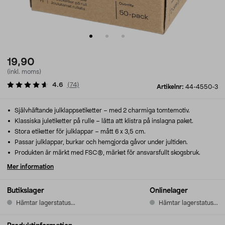
19,90
(inkl. moms)
4.6
(
74
)
Artikelnr:
44-4550-3
Självhäftande julklappsetiketter – med 2 charmiga tomtemotiv.
Klassiska juletiketter på rulle – lätta att klistra på inslagna paket.
Stora etiketter för julklappar – mått 6 x 3,5 cm.
Passar julklappar, burkar och hemgjorda gåvor under jultiden.
Produkten är märkt med FSC®, märket för ansvarsfullt skogsbruk.
Mer information
Butikslager
Onlinelager
Hämtar lagerstatus...
Hämtar lagerstatus...