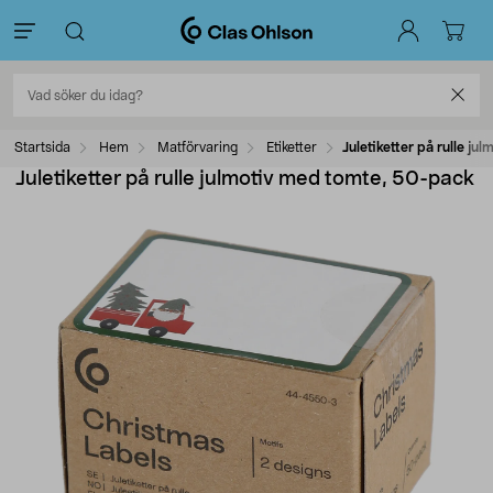
Startsida
Hem
Matförvaring
Etiketter
Juletiketter på rulle j
Juletiketter på rulle julmotiv med tomte, 50-pack