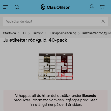
Startsida
Jul
Julpynt
Julklappsinslagning
Juletiketter röd/gul
Juletiketter röd/guld, 40-pack
Vi hoppas att du hittar det du söker under
liknande
produkter.
Information om den utgångna produkten
finns längst ner på den här sidan.