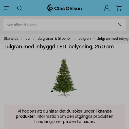
Startsida
Jul
Julgranar & tillbehör
Julgran
Julgran med inbyg
Julgran med inbyggd LED-belysning, 250 cm
Vi hoppas att du hittar det du söker under
liknande
produkter.
Information om den utgångna produkten
finns längst ner på den här sidan.