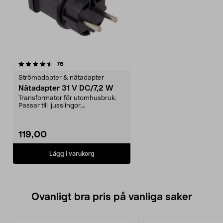
recensioner
76
Strömadapter & nätadapter
Nätadapter 31 V DC/7,2 W
Transformator för utomhusbruk.
Passar till ljusslingor,
julgransbelysning, dekor...
119,00
Lägg i varukorg
Ovanligt bra pris på vanliga saker