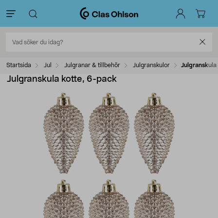
Startsida
Jul
Julgranar & tillbehör
Julgranskulor
Julgranskula
Julgranskula kotte, 6-pack