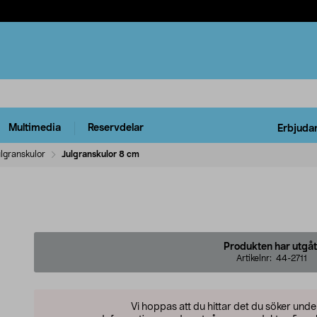
Multimedia
Reservdelar
Erbjuda
lgranskulor
Julgranskulor 8 cm
Produkten har utgåt
Artikelnr:
44-2711
Vi hoppas att du hittar det du söker und