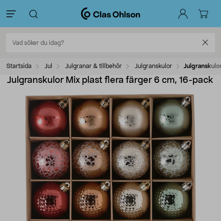
Startsida
Jul
Julgranar & tillbehör
Julgranskulor
Julgranskulor
Julgranskulor Mix plast flera färger 6 cm, 16-pack