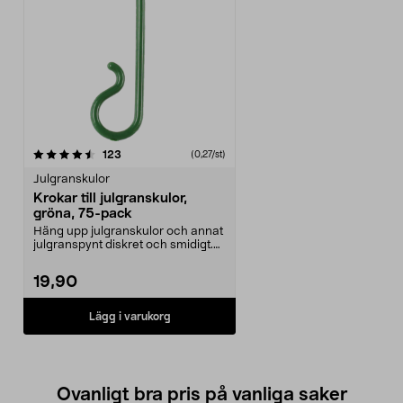
recensioner
123
(0,27/st)
Julgranskulor
Krokar till julgranskulor,
gröna, 75-pack
Häng upp julgranskulor och annat
julgranspynt diskret och smidigt.
Gröna krokar ...
19,90
Lägg i varukorg
Ovanligt bra pris på vanliga saker