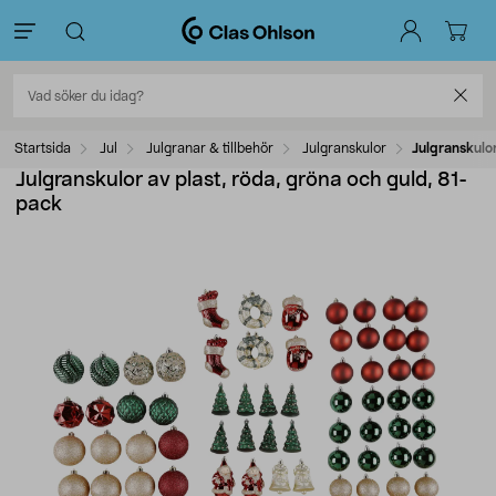
Startsida
Jul
Julgranar & tillbehör
Julgranskulor
Julgranskulor
Julgranskulor av plast, röda, gröna och guld, 81-
pack