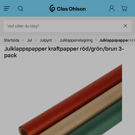
Startsida
Jul
Julpynt
Julklappsinslagning
Julklappspapper kr
Julklappspapper kraftpapper röd/grön/brun 3-
pack