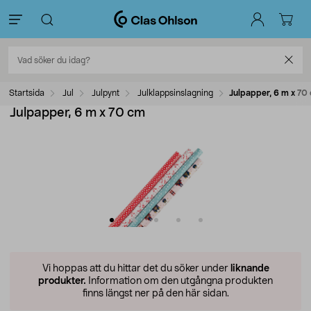
Startsida
Jul
Julpynt
Julklappsinslagning
Julpapper, 6 m x 70
Julpapper, 6 m x 70 cm
Vi hoppas att du hittar det du söker under
liknande
produkter.
Information om den utgångna produkten
finns längst ner på den här sidan.