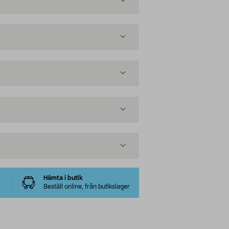
Hämta i butik
Beställ online, från butikslager