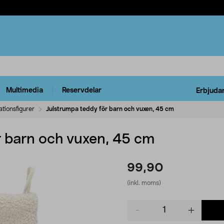
Multimedia
Reservdelar
Erbjuda
tionsfigurer
Julstrumpa teddy för barn och vuxen, 45 cm
r barn och vuxen, 45 cm
99,90
(inkl. moms)
Product
quantity