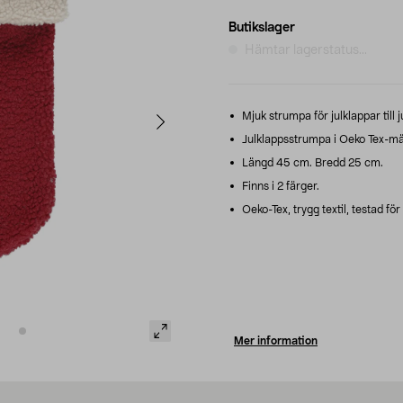
Butikslager
Hämtar lagerstatus...
Mjuk strumpa för julklappar till 
Julklappsstrumpa i Oeko Tex-mär
Längd 45 cm. Bredd 25 cm.
Finns i 2 färger.
Oeko-Tex, trygg textil, testad fö
Mer information