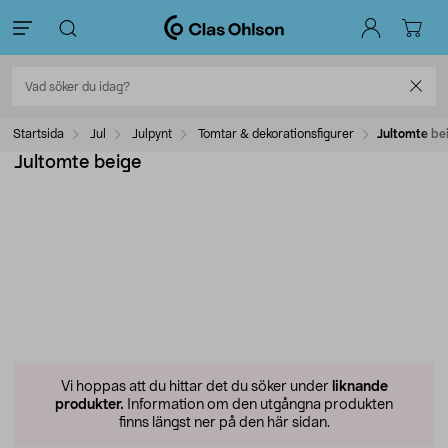
Startsida
Jul
Julpynt
Tomtar & dekorationsfigurer
Jultomte be
Jultomte beige
Vi hoppas att du hittar det du söker under
liknande
produkter.
Information om den utgångna produkten
finns längst ner på den här sidan.