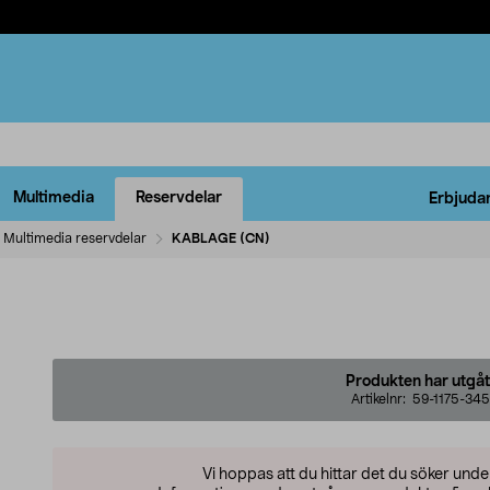
Multimedia
Reservdelar
Erbjuda
Multimedia reservdelar
KABLAGE (CN)
Produkten har utgåt
Artikelnr:
59-1175-345
Vi hoppas att du hittar det du söker und