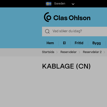
Select
Sweden
market
Hem
El
Fritid
Bygg
Startsida
Reservdelar
Reservdelar 2
KABLAGE (CN)