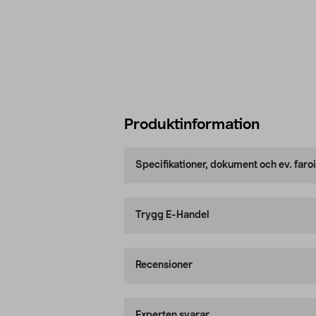
Produktinformation
Specifikationer, dokument och ev. faro
Trygg E-Handel
Recensioner
Experten svarar