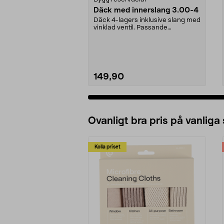
Däck med innerslang 3.00-4
Däck 4-lagers inklusive slang med
vinklad ventil. Passande
luftgummihjul i dimen...
149,90
Ovanligt bra pris på vanliga
Kolla priset