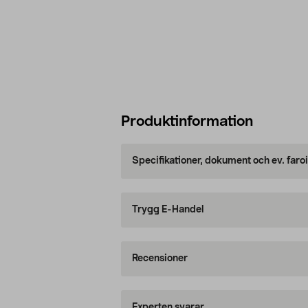
Produktinformation
Specifikationer, dokument och ev. faro
Trygg E-Handel
Recensioner
Experten svarar