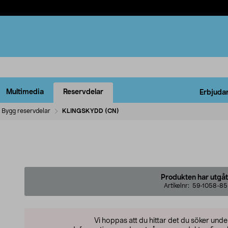
Multimedia
Reservdelar
Erbjuda
Bygg reservdelar
KLINGSKYDD (CN)
Produkten har utgåt
Artikelnr:
59-1058-85
Vi hoppas att du hittar det du söker und