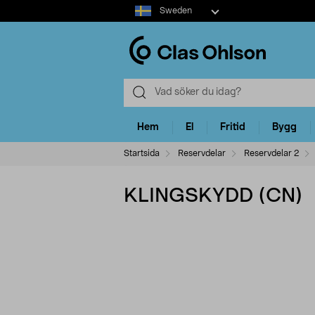
Select
Sweden
market
Hem
El
Fritid
Bygg
Startsida
Reservdelar
Reservdelar 2
KLINGSKYDD (CN)