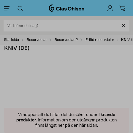
Startsida
Reservdelar
Reservdelar 2
Fritid reservdelar
KNIV (
KNIV (DE)
Vi hoppas att du hittar det du söker under
liknande
produkter.
Information om den utgångna produkten
finns längst ner på den här sidan.