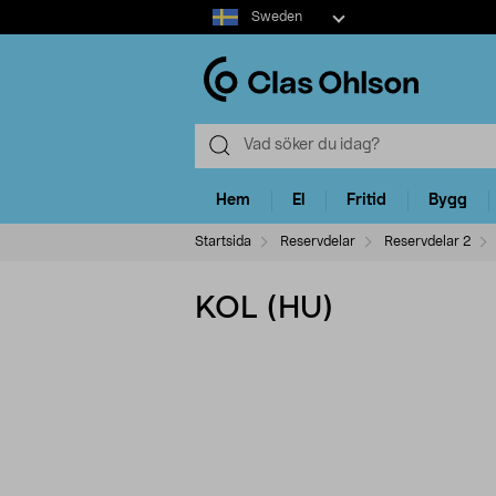
Select
Sweden
market
Hem
El
Fritid
Bygg
Startsida
Reservdelar
Reservdelar 2
KOL (HU)