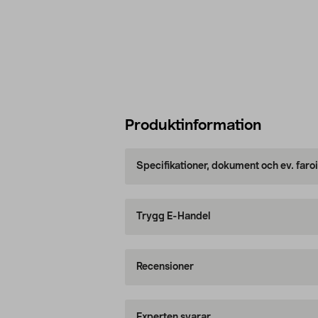
Produktinformation
Specifikationer, dokument och ev. faro
Trygg E-Handel
Recensioner
Experten svarar