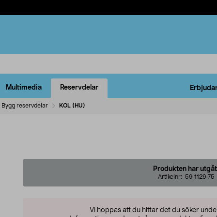
Multimedia
Reservdelar
Erbjuda
Bygg reservdelar
KOL (HU)
Produkten har utgåt
Artikelnr:
59-1129-75
Vi hoppas att du hittar det du söker und