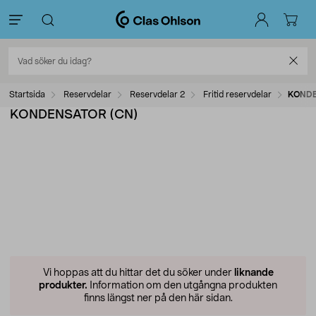
Startsida
Reservdelar
Reservdelar 2
Fritid reservdelar
KONDE
KONDENSATOR (CN)
Vi hoppas att du hittar det du söker under
liknande
produkter.
Information om den utgångna produkten
finns längst ner på den här sidan.