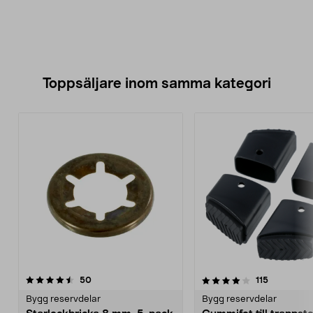
Toppsäljare inom samma kategori
4.0 av 5 stjärnor
recensioner
4.5 av 5 stjärnor
recensione
50
115
Bygg reservdelar
Bygg reservdelar