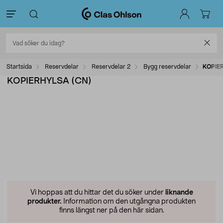
Startsida
Reservdelar
Reservdelar 2
Bygg reservdelar
KOPIE
KOPIERHYLSA (CN)
Vi hoppas att du hittar det du söker under
liknande
produkter.
Information om den utgångna produkten
finns längst ner på den här sidan.