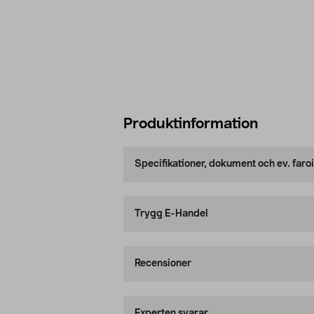
Produktinformation
Specifikationer, dokument och ev. faro
Trygg E-Handel
Recensioner
Experten svarar