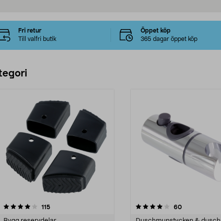
Fri retur
Öppet köp
Till valfri butik
365 dagar öppet köp
tegori
4.0 av 5 stjärnor
recensioner
4.5 av 5 stjärnor
recensioner
115
60
Bygg reservdelar
Duschmunstycken & dusch