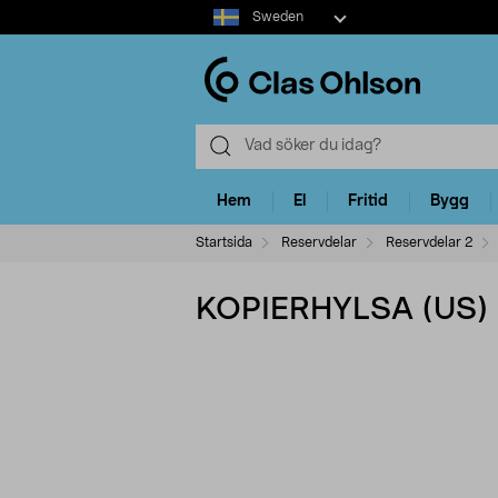
Select
Sweden
market
Hem
El
Fritid
Bygg
Startsida
Reservdelar
Reservdelar 2
KOPIERHYLSA (US)