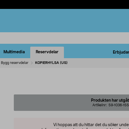
Multimedia
Reservdelar
Erbjuda
Bygg reservdelar
KOPIERHYLSA (US)
Produkten har utgåt
Artikelnr:
59-1036-155
Vi hoppas att du hittar det du söker und